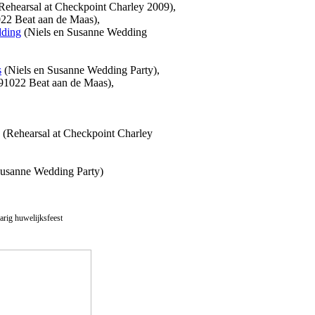
Rehearsal at Checkpoint Charley 2009),
2 Beat aan de Maas),
dding
(Niels en Susanne Wedding
s
(Niels en Susanne Wedding Party),
1022 Beat aan de Maas),
,
(Rehearsal at Checkpoint Charley
Susanne Wedding Party)
arig huwelijksfeest