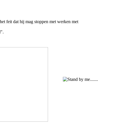
 het feit dat hij mag stoppen met werken met
".