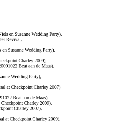
iels en Susanne Wedding Party),
er Revival,
s en Susanne Wedding Party),
heckpoint Charley 2009),
20091022 Beat aan de Maas),
sanne Wedding Party),
sal at Checkpoint Charley 2007),
091022 Beat aan de Maas),
t Checkpoint Charley 2009),
ckpoint Charley 2007),
al at Checkpoint Charley 2009),